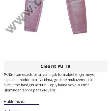
Clearit PU TR
Poliüretan esaslı, orta-yumuşak formaldehit içermeyen
kaplama maddesidir. Yırtılma, gerilme mukavemeti ile
sürtünme haslığını arttırır. Top yıkama veya sürtme
işleminden sonra parlaklık verir.
Hakkımızda